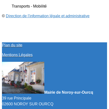
Transports - Mobilité
©
Direction de l'information légale et administrative
Plan du site
Mentions Légales
Mairie de Noroy-sur-Ourcq
39 rue Principale
02600 NOROY SUR OURCQ