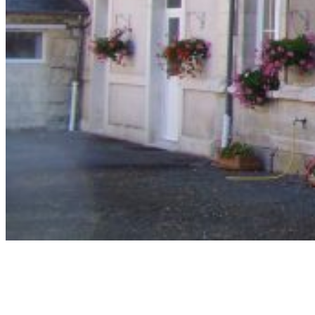
Noroy-sur-Ourcq
Site officiel de la commune