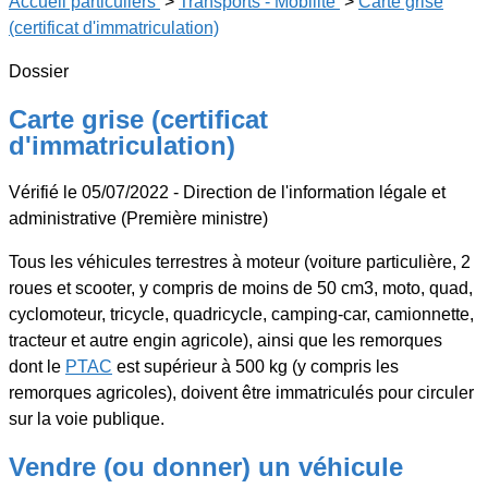
Accueil particuliers
>
Transports - Mobilité
>
Carte grise
(certificat d'immatriculation)
Dossier
Carte grise (certificat
d'immatriculation)
Vérifié le 05/07/2022 - Direction de l'information légale et
administrative (Première ministre)
Tous les véhicules terrestres à moteur (voiture particulière, 2
roues et scooter, y compris de moins de 50 cm
3
, moto, quad,
cyclomoteur, tricycle, quadricycle, camping-car, camionnette,
tracteur et autre engin agricole), ainsi que les remorques
dont le
PTAC
est supérieur à 500 kg (y compris les
remorques agricoles), doivent être immatriculés pour circuler
sur la voie publique.
Vendre (ou donner) un véhicule